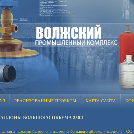
АЯ
РЕАЛИЗОВАННЫЕ ПРОЕКТЫ
КАРТА САЙТА
КО
БАЛЛОНЫ БОЛЬШОГО ОБЪЕМА 250Л
лавная
»
Газовые баллоны
»
Баллоны большого объема
»
Баллоны ГОСТ