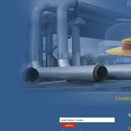
ГЛАВН
Г